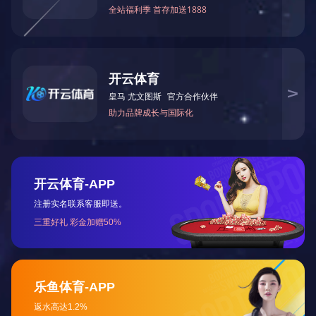
九州官方网站中心
中智慧工地指挥中心将施工管理、劳务管理、物
料收发管理、现场调度、系统监测多方面有机融合为一个整体，有
效促进了不同业务系统间的信息共享，通过与现场物联网监测传感
器、AI摄像头等硬件产品的联动，为项目构建起全方位的互联互通
平台，让管理者可以实时掌握施工现场信息，更高效地推动施工进
程，更合理地利用资源，更好地提升管理质效。