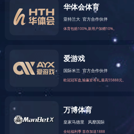
康渝高铁三标综合安全培训中心
日期：2024-07-02
编辑：泰普科技
阅读：
由泰普安全科技建造的
综合安全培训中心
对智慧
工中的薄弱环节，及时排查施工安全中的隐患，提