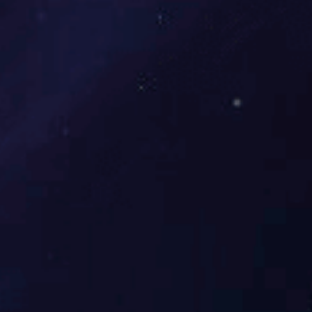
全、建筑安全、消防安全、应急救护、质量模型、工艺
采用了虚拟现实、VR互动技术等新科技展示手段，通过
员以及社会大众可沉浸式体验不同场景的安全风险，在寓教
水平。