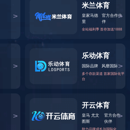
西渝高铁四标云智慧综合管理
中心