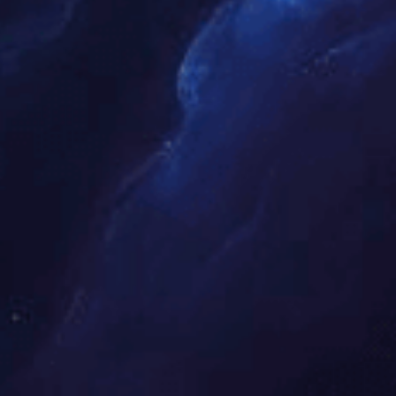
强全民应急安全的重要载体，包括质量区、安全学习